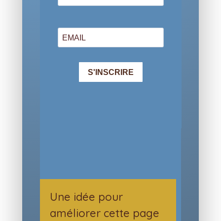
Une idée pour
améliorer cette page