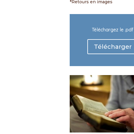
*Retours en images
Téléchargez le .pdf
Télécharger