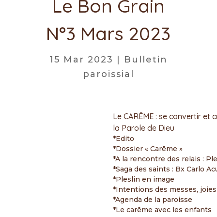
Le Bon Grain
N°3 Mars 2023
15 Mar 2023
|
Bulletin
paroissial
Le CARÊME : se convertir et c
la Parole de Dieu
*Edito
*Dossier « Carême »
*A la rencontre des relais : Ple
*Saga des saints : Bx Carlo Ac
*Pleslin en image
*Intentions des messes, joie
*Agenda de la paroisse
*Le carême avec les enfants