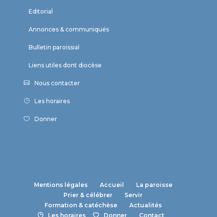
Editorial
Annonces & communiqués
Bulletin paroissial
Liens utiles dont diocèse
Nous contacter
Les horaires
Donner
Mentions légales
Accueil
La paroisse
Prier & célébrer
Servir
Formation & catéchèse
Actualités
Les horaires
Donner
Contact