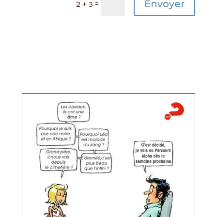
Envoyer
=
2 + 3