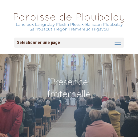
Sélectionner une page
Présence
fraternelle