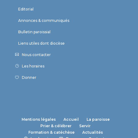
Editorial
Annonces & communiqués
Bulletin paroissial
Liens utiles dont diocèse
Nous contacter
Les horaires
Donner
Mentions légales
Accueil
La paroisse
Prier & célébrer
Servir
Formation & catéchèse
Actualités