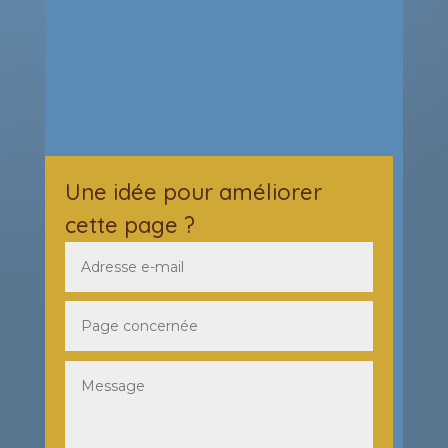
Une idée pour améliorer
cette page ?