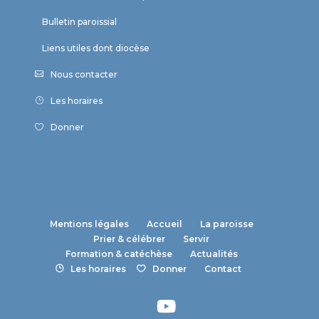
Bulletin paroissial
Liens utiles dont diocèse
Nous contacter
Les horaires
Donner
Mentions légales
Accueil
La paroisse
Prier & célébrer
Servir
Formation & catéchèse
Actualités
Les horaires
Donner
Contact