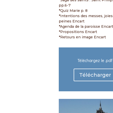
*Saga des saints : Saint Phili
pp.6-7
*Quiz Marie p. 8
*Intentions des messes, joie
peines Encart
*Agenda de la paroisse Encar
*Propositions Encart
*Retours en image Encart
Téléchargez le .pdf
Télécharger