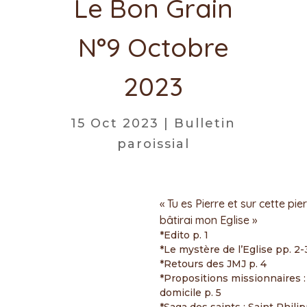
Le Bon Grain
N°9 Octobre
2023
15 Oct 2023
|
Bulletin
paroissial
« Tu es Pierre et sur cette pier
bâtirai mon Eglise »
*Edito p. 1
*Le mystère de l’Eglise pp. 2-
*Retours des JMJ p. 4
*Propositions missionnaires : 
domicile p. 5