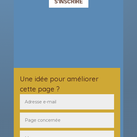
Une idée pour améliorer
cette page ?