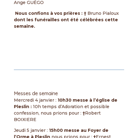
Ange GUÉGO
Nous confions à vos prières :
†
Bruno Pialoux
dont les funérailles ont été célébrées cette
semaine.
Messes de semaine
Mercredi 4 janvier :
10h30 messe à l’église de
Pleslin :
10h temps d’Adoration et possible
confession, nous prions pour :
†
Robert
BOIXIERE
Jeudi 5 janvier :
15h00 messe au Foyer de
l’Orme à Pleslin
nous prions pour :
†
Ernest