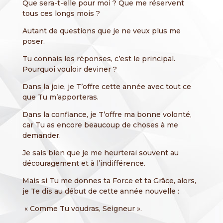
Que sera-t-elle pour moi ? Que me réservent
tous ces longs mois ?
Autant de questions que je ne veux plus me
poser.
Tu connais les réponses, c’est le principal.
Pourquoi vouloir deviner ?
Dans la joie, je T’offre cette année avec tout ce
que Tu m’apporteras.
Dans la confiance, je T’offre ma bonne volonté,
car Tu as encore beaucoup de choses à me
demander.
Je sais bien que je me heurterai souvent au
découragement et à l’indifférence.
Mais si Tu me donnes ta Force et ta Grâce, alors,
je Te dis au début de cette année nouvelle :
« Comme Tu voudras, Seigneur ».