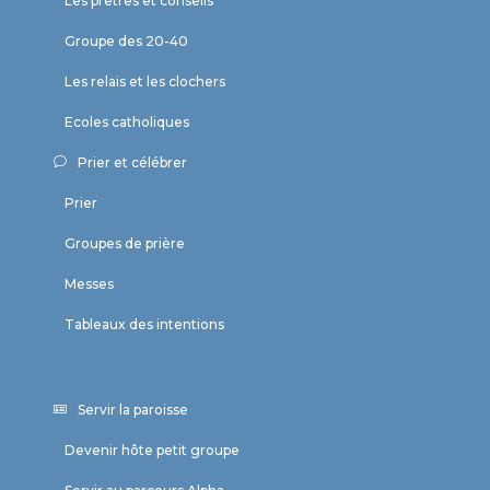
Les prêtres et conseils
Groupe des 20-40
Les relais et les clochers
Ecoles catholiques
Prier et célébrer
Prier
Groupes de prière
Messes
Tableaux des intentions
Servir la paroisse
Devenir hôte petit groupe