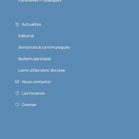
Funérailles – Obsèques
Actualités
Editorial
Annonces & communiqués
Bulletin paroissial
Liens utiles dont diocèse
Nous contacter
Les horaires
Donner