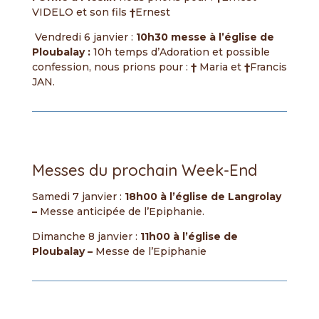
VIDELO et son fils
†
Ernest
Vendredi 6 janvier :
10h30 messe à l’église de
Ploubalay :
10h temps d’Adoration et possible
confession, nous prions pour :
†
Maria et
†
Francis
JAN.
Messes du prochain Week-End
Samedi 7 janvier :
18h00
à l’église de Langrolay
–
Messe anticipée de l’Epiphanie.
Dimanche 8 janvier :
11h00
à l’église de
Ploubalay
–
Messe de l’Epiphanie