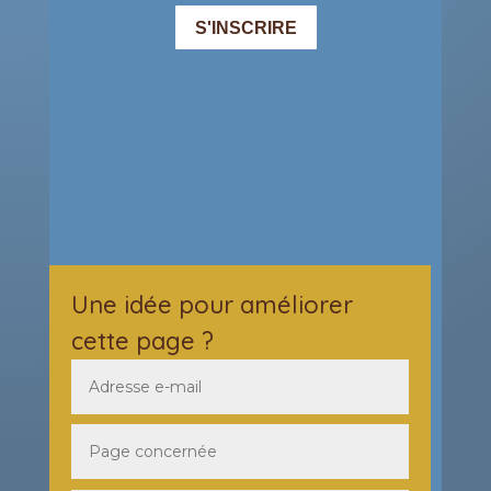
Une idée pour améliorer
cette page ?