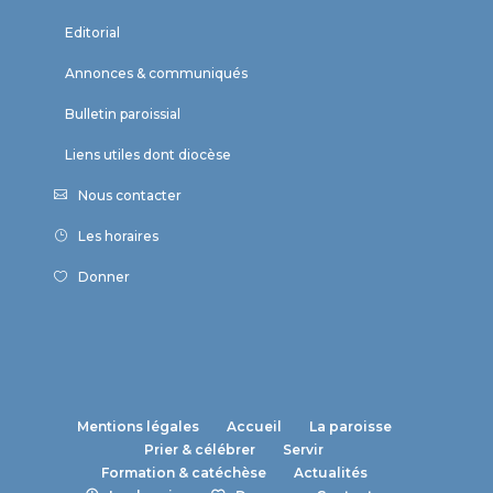
Editorial
Annonces & communiqués
Bulletin paroissial
Liens utiles dont diocèse
Nous contacter
Les horaires
Donner
Mentions légales
Accueil
La paroisse
Prier & célébrer
Servir
Formation & catéchèse
Actualités