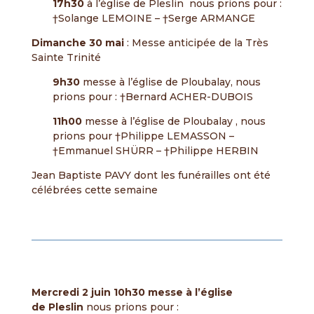
17h30
à l’église de Pleslin nous prions pour :
†Solange LEMOINE – †Serge ARMANGE
Dimanche 30 mai
: Messe anticipée de la Très
Sainte Trinité
9h30
messe à l’église de Ploubalay, nous
prions pour : †Bernard ACHER-DUBOIS
11h00
messe à l’église de Ploubalay , nous
prions pour †Philippe LEMASSON –
†Emmanuel SHÜRR – †Philippe HERBIN
Jean Baptiste PAVY dont les funérailles ont été
célébrées cette semaine
Mercredi 2 juin 10h30
messe à l’église
de Pleslin
nous prions pour :