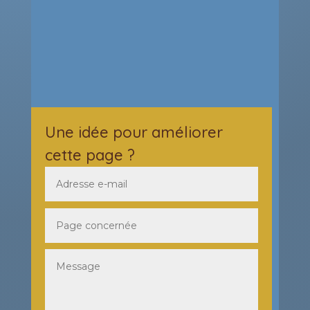
Une idée pour améliorer
cette page ?