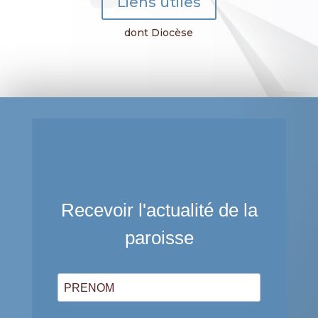
Liens utiles
dont Diocèse