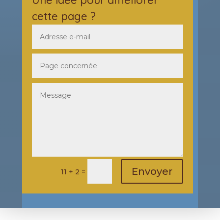
cette page ?
Envoyer
=
11 + 2