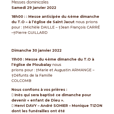
Messes dominicales
Samedi 29 janvier 2022
18h00 : : Messe anticipée du 4ème dimanche
du T.O – à l’église de Saint Jacut
nous prions
pour : †Michèle DAILLE – †Jean François CARRÉ
–†Pierre GUILLARD
Dimanche 30 janvier 2022
11h00 : Messe du 4ème dimanche du T.O à
l’église de Ploubalay
nous
prions pour : †Marie et Augustin ARMANGE –
†Défunts de la Famille
COLCOMB
Nous confions à vos prières :
 Inès qui sera baptisé ce dimanche pour
devenir « enfant de Dieu ».
 Henri DAVY – André SOHIER – Monique TIZON
dont les funérailles ont été