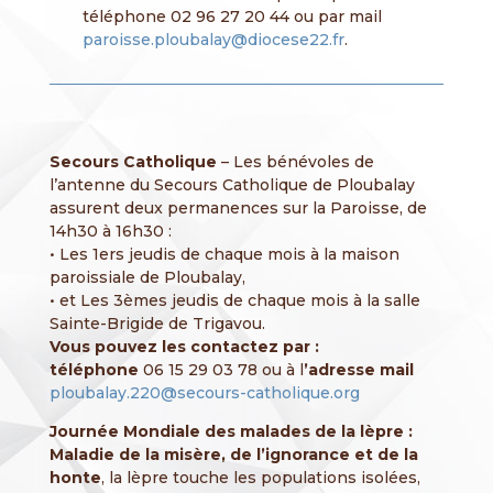
téléphone 02 96 27 20 44 ou par mail
paroisse.ploubalay@diocese22.fr
.
Secours Catholique
– Les bénévoles de
l’antenne du Secours Catholique de Ploubalay
assurent deux permanences sur la Paroisse, de
14h30 à 16h30 :
• Les 1ers jeudis de chaque mois à la maison
paroissiale de Ploubalay,
• et Les 3èmes jeudis de chaque mois à la salle
Sainte-Brigide de Trigavou.
Vous pouvez les contactez par :
téléphone
06 15 29 03 78 ou à l
’adresse mail
ploubalay.220@secours-catholique.org
Journée Mondiale des malades de la lèpre :
Maladie de la misère, de l’ignorance et de la
honte
, la lèpre touche les populations isolées,