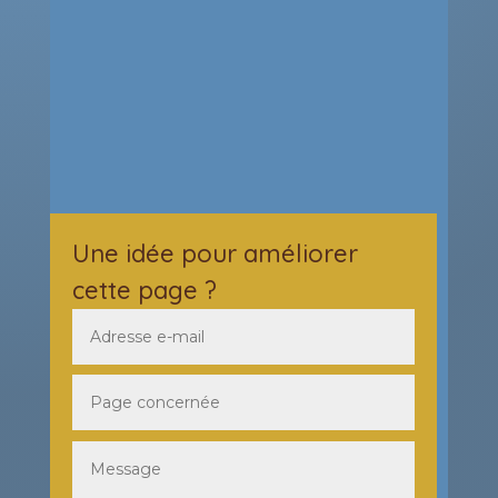
Une idée pour améliorer
cette page ?