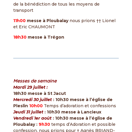
de la bénédiction de tous les moyens de
transport
11h00
messe à Ploubalay
nous prions †† Lionel
et Eric CHAUMONT
18h30
messe à Trégon
Messes de semaine
Mardi 29 juillet :
18h30 messe à St Jacut
Mercredi 30 juillet
: 10h30 messe à l’église de
Pleslin
10h00
Temps d’adoration et confessions
Jeudi 31 juillet
: 10h30 messe à Lancieux
Vendredi 1er août
: 10h30 messe à l’église de
Ploubalay :
9h30
temps d’Adoration et possible
confession, nous prions pour † Agnès BRIAND-