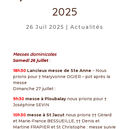
2025
26 Juil 2025
|
Actualités
Messes dominicales
Samedi 26 juillet
:
18h30
Lancieux messe de Ste Anne
– Nous
prions pour † Maryvonne OGIER – pot après la
messe
Dimanche 27 juillet :
9h30
messe à Ploubalay
nous prions pour †
Joséphine SEVIN
10h30
messe à St Jacut
nous prions †† Gérard
et Marie-France BESSUEILLE, †† Denis et
Martine FRAPIER et St Christophe : messe suivie