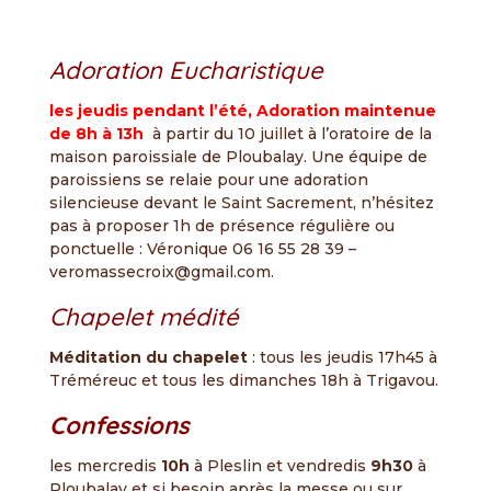
Adoration Eucharistique
les jeudis pendant l’été, Adoration maintenue
de 8h à 13h
à partir du 10 juillet à l’oratoire de la
maison paroissiale de Ploubalay. Une équipe de
paroissiens se relaie pour une adoration
silencieuse devant le Saint Sacrement, n’hésitez
pas à proposer 1h de présence régulière ou
ponctuelle : Véronique 06 16 55 28 39 –
veromassecroix@gmail.com.
Chapelet médité
Méditation du chapelet
: tous les jeudis 17h45 à
Tréméreuc et tous les dimanches 18h à Trigavou.
Confessions
les mercredis
10h
à Pleslin et vendredis
9h30
à
Ploubalay et si besoin après la messe ou sur