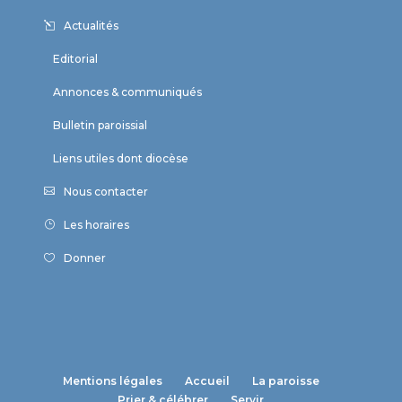
Actualités
Editorial
Annonces & communiqués
Bulletin paroissial
Liens utiles dont diocèse
Nous contacter
Les horaires
Donner
Mentions légales
Accueil
La paroisse
Prier & célébrer
Servir