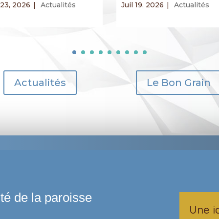
 23, 2026
|
Actualités
Juil 19, 2026
|
Actualités
Actualités
Le Bon Grain
Une i