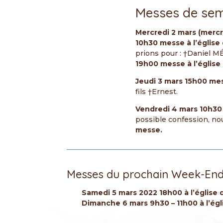
Messes de se
Mercredi 2 mars (merc
10h30 messe à l’église 
prions pour : †Daniel 
19h00 messe à l’église
Jeudi 3 mars 15h00 mes
fils †Ernest.
Vendredi 4 mars 10h30 
possible confession, n
messe.
Messes du prochain Week-En
Samedi 5 mars 2022 18h00 à l’église 
Dimanche 6 mars 9h30 – 11h00 à l’égl