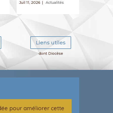
Juil 11, 2026
|
Actualités
Juil 5, 2026
|
Liens utiles
dont Diocèse
dée pour améliorer cette