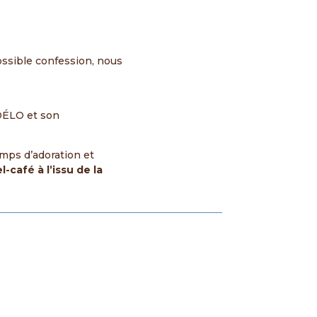
ssible confession, nous
IDÉLO et son
mps d’adoration et
-café à l’issu de la