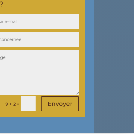
?
Envoyer
=
9 + 2