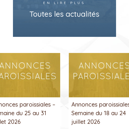
EN LIRE PLUS
Toutes les actualités
nonces paroissiales –
Annonces paroissiale
maine du 25 au 31
Semaine du 18 au 24
llet 2026
juillet 2026