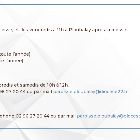
messe, et les vendredis à 11h à Ploubalay après la messe.
toute l’année)
te l’année)
redis et samedis de 10h à 12h.
96 27 20 44 ou par mail
paroisse.ploubalay@diocese22.fr
éphone 02 96 27 20 44 ou par mail
paroisse.ploubalay@diocese