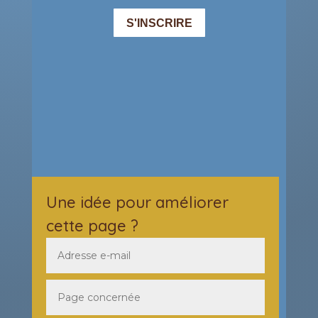
Une idée pour améliorer
cette page ?