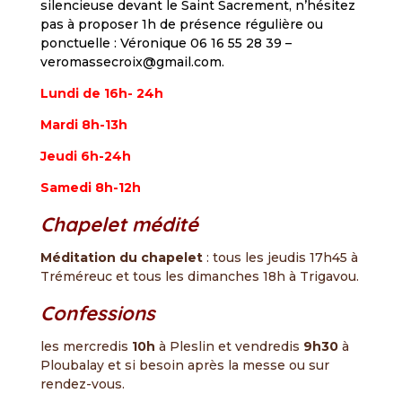
silencieuse devant le Saint Sacrement, n’hésitez
pas à proposer 1h de présence régulière ou
ponctuelle : Véronique 06 16 55 28 39 –
veromassecroix@gmail.com.
Lundi de 16h- 24h
Mardi 8h-13h
Jeudi 6h-24h
Samedi 8h-12h
Chapelet médité
Méditation du chapelet
: tous les jeudis 17h45 à
Tréméreuc et tous les dimanches 18h à Trigavou.
Confessions
les mercredis
10h
à Pleslin et vendredis
9h30
à
Ploubalay et si besoin après la messe ou sur
rendez-vous.