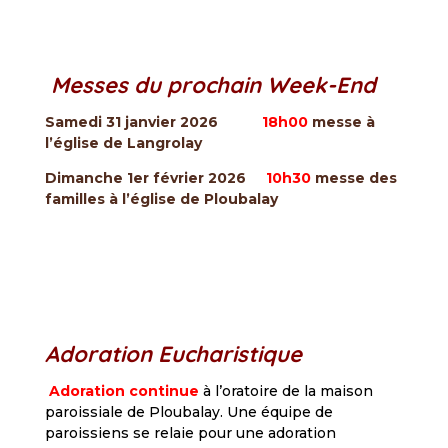
Messes du prochain Week-End
Samedi 31 janvier 2026
18h00
messe à
l’église de Langrolay
Dimanche 1er février 2026
10h30
messe des
familles à l’église de Ploubalay
Adoration Eucharistique
Adoration continue
à l’oratoire de la maison
paroissiale de Ploubalay. Une équipe de
paroissiens se relaie pour une adoration