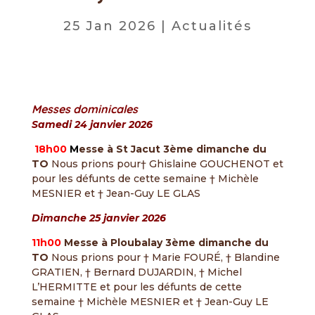
25 Jan 2026
|
Actualités
Messes dominicales
Samedi 24 janvier 2026
18h00
M
esse à St Jacut 3ème dimanche du
TO
Nous prions pour† Ghislaine GOUCHENOT et
pour les défunts de cette semaine † Michèle
MESNIER et † Jean-Guy LE GLAS
Dimanche 25 janvier 2026
11h00
Messe à Ploubalay 3ème dimanche du
TO
Nous prions pour † Marie FOURÉ, † Blandine
GRATIEN, † Bernard DUJARDIN, † Michel
L’HERMITTE et pour les défunts de cette
semaine † Michèle MESNIER et † Jean-Guy LE