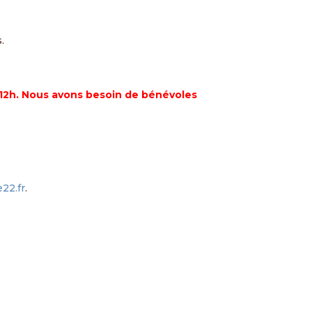
.
à 12h. Nous avons besoin de bénévoles
22.fr
.