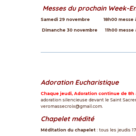
Messes du prochain Week-E
Samedi 29 novembre 18h00 messe à l
Dimanche 30 novembre 11h00 messe à l
Adoration Eucharistique
Chaque jeudi, Adoration continue de 8h 
adoration silencieuse devant le Saint Sacre
veromassecroix@gmail.com.
Chapelet médité
Méditation du chapelet
: tous les jeudis