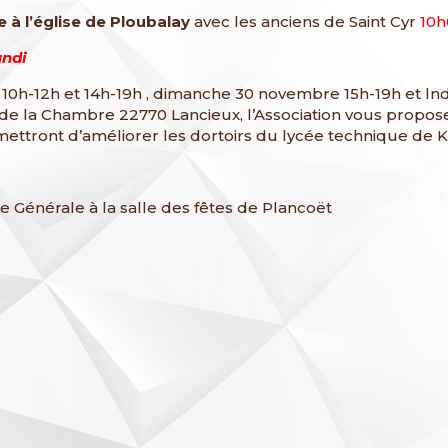
 à l’église de Ploubalay
avec les anciens de Saint Cyr
10
undi
0h-12h et 14h-19h , dimanche 30 novembre 15h-19h et lnd
de la Chambre 22770 Lancieux, l’Association vous propose
mettront d’améliorer les dortoirs du lycée technique de K
Générale à la salle des fêtes de Plancoët