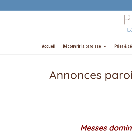
Accueil
Découvrir la paroisse
Prier & c
Annonces paroi
Messes domin