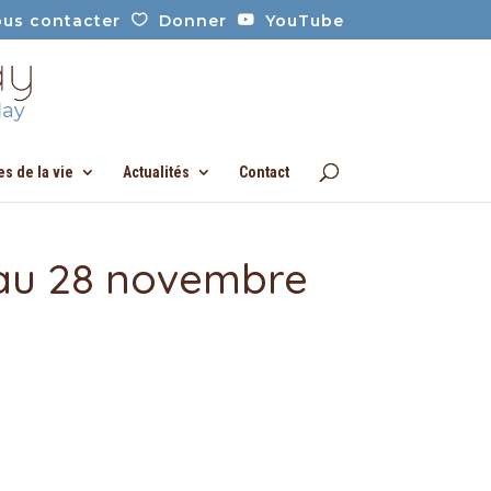
us contacter
Donner
YouTube
es de la vie
Actualités
Contact
 au 28 novembre