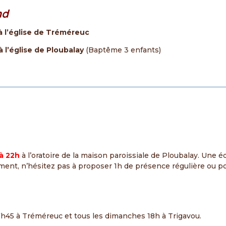
nd
’église de Tréméreuc
’église de Ploubalay
(Baptême 3 enfants)
à 22h
à l’oratoire de la maison paroissiale de Ploubalay. Une 
ment, n’hésitez pas à proposer 1h de présence régulière ou po
 17h45 à Tréméreuc et tous les dimanches 18h à Trigavou.