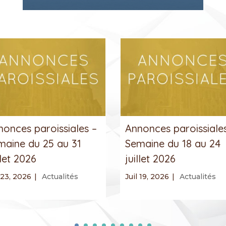
nonces paroissiales –
Annonces paroissiale
maine du 25 au 31
Semaine du 18 au 24
llet 2026
juillet 2026
 23, 2026
|
Actualités
Juil 19, 2026
|
Actualités