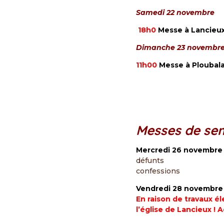
Samedi 22 novembre
18h0
Messe à Lancieu
Dimanche 23 novembr
11h00
Messe à Ploubal
Messes de se
Mercredi 26 novem
défunts des f
confessions
Vendredi 28 novembr
En raison de travaux él
l’église de Lancieux ! 