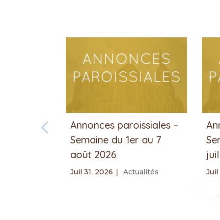
Annonces paroissiales –
An
Semaine du 1er au 7
Se
août 2026
jui
Juil 31, 2026
|
Actualités
Juil