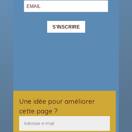
Une idée pour améliorer
cette page ?