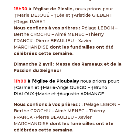
18h30
à l’église de Pleslin,
nous prions pour
:†Marie DEJOUÉ – †Léa et †Aristide GILBERT
†Régis RABET
Nous confions à vos prières :
Pélage LEBON –
Berthe CROCHU – Aimé MENEC –Thierry
FRANCK -Pierre BEAULIEU – Xavier
MARCHANDISE
dont les funérailles ont été
célébrées cette semaine.
Dimanche 2 avril : Messe des Rameaux et de la
Passion du Seigneur
11h00
à l’église de Ploubalay
nous prions pour:
†Carmen et †Marie-Ange GUÉGO – †Bruno
PIALOUX †Marie et †Augustin ARMANGE
Nous confions à vos prières : :
Pélage LEBON –
Berthe CROCHU – Aimé MENEC – Thierry
FRANCK -Pierre BEAULIEU – Xavier
MARCHANDISE
dont les funérailles ont été
célébrées cette semaine.