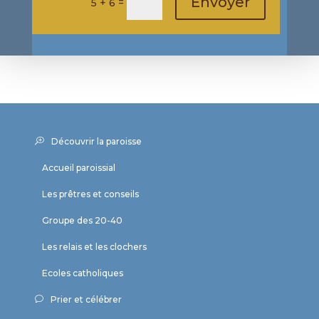
Envoyer
=
5 + 6
Découvrir la paroisse
Accueil paroissial
Les prêtres et conseils
Groupe des 20-40
Les relais et les clochers
Ecoles catholiques
Prier et célébrer