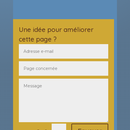
Une idée pour améliorer
cette page ?