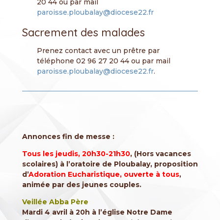
20 44 ou par mail
paroisse.ploubalay@diocese22.fr
Sacrement des malades
Prenez contact avec un prêtre par
téléphone 02 96 27 20 44 ou par mail
paroisse.ploubalay@diocese22.fr
.
Annonces fin de messe :
Tous les jeudis, 20h30-21h30
, (Hors vacances
scolaires) à l’oratoire de Ploubalay, proposition
d’
Adoration Eucharistique, ouverte à tous
,
animée par des jeunes couples.
Veillée Abba Père
Mardi 4 avril à 20h à l’église Notre Dame