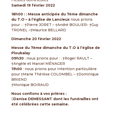
Samedi 19 février 2022
18h00 : : Messe anticipée du 7ème dimanche
du T.O – à l’église de Lancieux
nous prions
pour : : †Pierre JORET – †André BOULIER- †Guy
TRONEL –†Maurice BELLARD
Dimanche 20 février 2022
Messe du 7ème dimanche du T.O à l’église de
Ploubalay
09h30
: nous prions pour : : †Roger RAULT –
†Angèle et Marcel MÉNAGER
11h00
: nous prions pour Intention particulière
pour †Marie Thérèse COLOMBEL – †Dominique
BRIEND
†Monique BOIRAUD
Nous confions à vos prières :
Denise DEMESSANT dont les funérailles ont
été célébrées cette semaine.