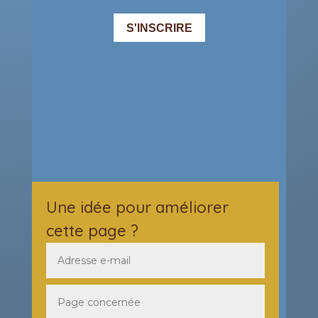
Une idée pour améliorer
cette page ?