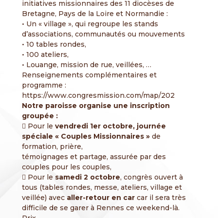
initiatives missionnaires des 11 diocèses de
Bretagne, Pays de la Loire et Normandie :
• Un « village », qui regroupe les stands
d’associations, communautés ou mouvements
• 10 tables rondes,
• 100 ateliers,
• Louange, mission de rue, veillées, …
Renseignements complémentaires et
programme :
https://www.congresmission.com/map/202
Notre paroisse organise une inscription
groupée :
 Pour le
vendredi 1er octobre, journée
spéciale « Couples Missionnaires »
de
formation, prière,
témoignages et partage, assurée par des
couples pour les couples,
 Pour le
samedi 2 octobre
, congrès ouvert à
tous (tables rondes, messe, ateliers, village et
veillée) avec
aller-retour en car
car il sera très
difficile de se garer à Rennes ce weekend-là.