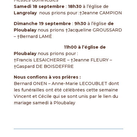
Samedi 18 septembre
:
18h30
à l’église de
Langrolay
nous prions pour :†Jeanne CAMPION
Dimanche 19 septembre
:
9h30
à l’église
de
Ploubalay
nous prions †Jacqueline GROUSSARD
– †Bernard LAMÉ
11h00 à l’église de
Ploubalay
nous prions pour :
†Francis LESAICHERRE – †Jeanne FLEURY –
†Gaspard DE BOISDEFFRE
Nous confions à vos prières :
Bernard ONEN – Anne-Marie LECOUBLET dont
les funérailles ont été célébrées cette semaine
Vincent et Cécile qui se sont unis par le lien du
mariage samedi à Ploubalay