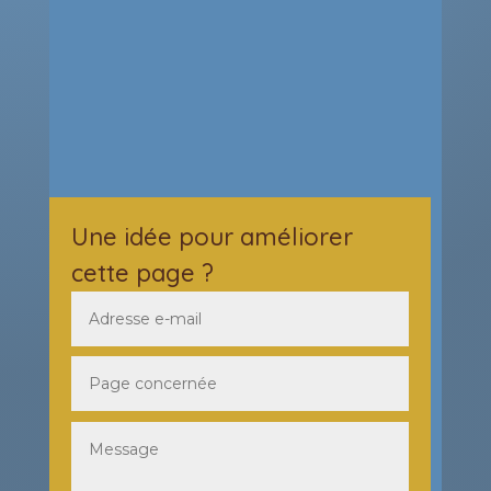
Une idée pour améliorer
cette page ?