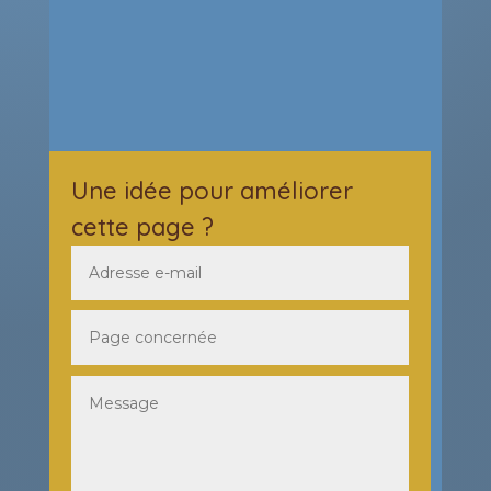
Une idée pour améliorer
cette page ?