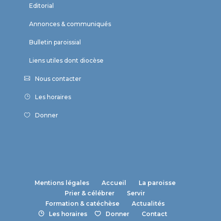
Editorial
Annonces & communiqués
Bulletin paroissial
Liens utiles dont diocèse
Nous contacter
Les horaires
Donner
Mentions légales
Accueil
La paroisse
Prier & célébrer
Servir
Formation & catéchèse
Actualités
Les horaires
Donner
Contact