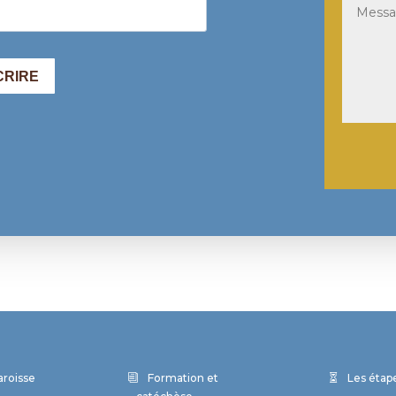
paroisse
Formation et
Les étape