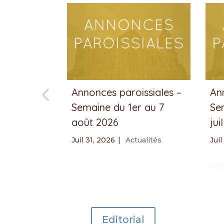
Annonces paroissiales –
An
Semaine du 1er au 7
Se
août 2026
jui
Juil 31, 2026
|
Actualités
Juil
Editorial