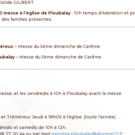
Aristide GILBERT
0 messe à l’église de Ploubalay
: 10h temps d’Adoration et p
s des familles présentes.
méreuc
– Messe du 5ème dimanche de Carême
oubalay
– Messe du 5ème dimanche de Carême
messe, et les vendredis à 10h à Ploubalay avant la messe.
t Tréméreuc Jeudi à 18h00 à l’église. (toute l’année)
redis et samedis de 10h à 12h.
96 27 20 44 ou par mail
paroisse.ploubalay@diocese22.fr