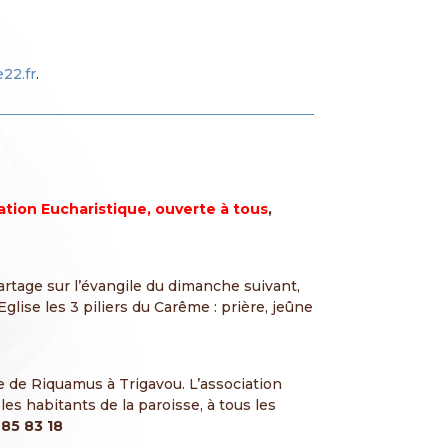
22.fr
.
ation Eucharistique, ouverte à tous
,
artage sur l’évangile du dimanche suivant,
lise les 3 piliers du Carême : prière, jeûne
e de Riquamus à Trigavou. L’association
les habitants de la paroisse, à tous les
 85 83 18