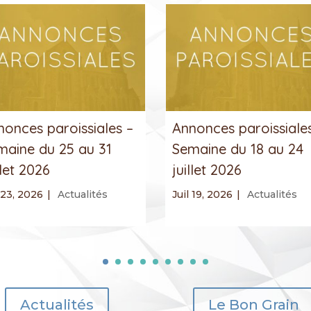
nonces paroissiales –
Annonces paroissiale
maine du 25 au 31
Semaine du 18 au 24
llet 2026
juillet 2026
 23, 2026
|
Actualités
Juil 19, 2026
|
Actualités
Actualités
Le Bon Grain