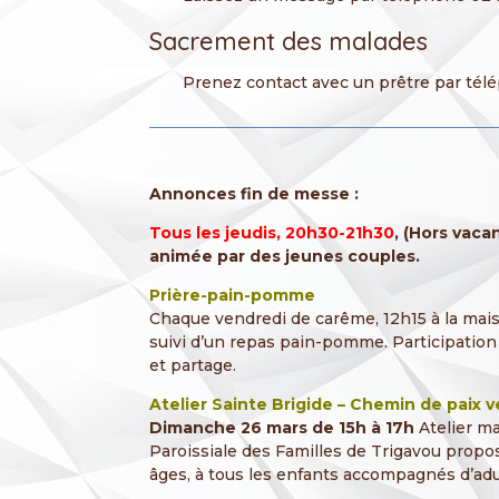
Sacrement des malades
Prenez contact avec un prêtre par tél
Annonces fin de messe :
Tous les jeudis, 20h30-21h30
, (Hors vaca
animée par des jeunes couples.
Prière-pain-pomme
Chaque vendredi de carême, 12h15 à la mais
suivi d’un repas pain-pomme. Participation 
et partage.
Atelier Sainte Brigide – Chemin de paix 
Dimanche 26 mars de 15h à 17h
Atelier ma
Paroissiale des Familles de Trigavou propose
âges, à tous les enfants accompagnés d’adu