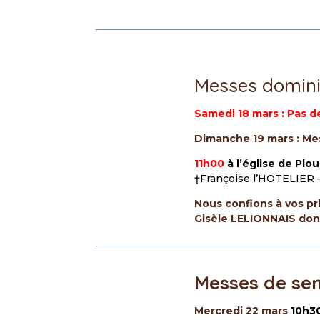
Messes domini
Samedi 18 mars : Pas 
Dimanche 19 mars : M
11h00
à l’église de Plo
†Françoise l’HOTELIER
Nous confions à vos pr
Gisèle LELIONNAIS dont
Messes de se
Mercredi 22 mars
10h3