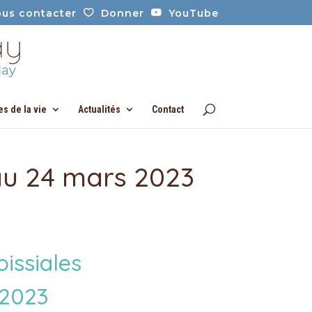
us contacter
Donner
YouTube
es de la vie
Actualités
Contact
au 24 mars 2023
issiales
 2023