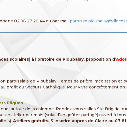
éphone 02 96 27 20 44 ou par mail
paroisse.ploubalay@diocese
nces scolaires) à l’oratoire de Ploubalay, proposition d’
Ador
on paroissiale de Ploubalay. Temps de prière, méditation et p
au profit du Secours Catholique. Pour vivre concrètement en Eg
vers Pâques
nuel autour de la colombe. Rendez-vous salles Ste Brigide, ru
 un atelier par mois (suivi d’un goûter partagé) ouvert à tous 
lte(s).
Ateliers gratuits. S’inscrire auprès de Claire au 07 81