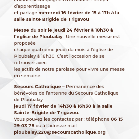
d’apprentissage
et partage
mercredi 16 février de 15 à 17h à la
salle sainte Brigide de Trigavou
Messe du soir le jeudi 24 février à 18h30 à
l’église de Ploubalay
: Une nouvelle messe est
proposée
chaque quatrième jeudi du mois à l’église de
Ploubalay à 18h30. C’est l’occasion de se
retrouver avec
les actifs de notre paroisse pour vivre une messe
en semaine.
Secours Catholique
– Permanence des
bénévoles de l’antenne du Secours Catholique
de Ploubalay
jeudi 17 février de 14h30 à 16h30 à la salle
Sainte-Brigide de Trigavou.
Vous pouvez les contactez par : téléphone
06 15
29 03 78
ou à l’adresse mail
ploubalay.220@secourscatholique.org