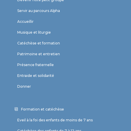
Servir au parcours Alpha
Accueillir
Musique et liturgie
Catéchèse et formation
Patrimoine et entretien
Présence fraternelle
Entraide et solidarité
Donner
Formation et catéchèse
Eveil à la foi des enfants de moins de 7 ans
Catéchèse des enfants de 7 à 12 ans