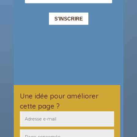
Une idée pour améliorer
cette page ?