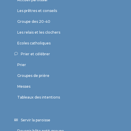
Les prêtres et conseils
Groupe des 20-40
Les relais et les clochers
Ecoles catholiques
Prier et célébrer
Prier
Groupes de prière
Messes
Tableaux des intentions
Servir la paroisse
Devenir hôte petit groupe