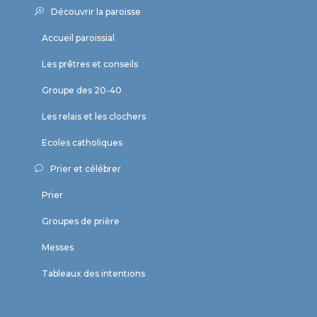
Découvrir la paroisse
Accueil paroissial
Les prêtres et conseils
Groupe des 20-40
Les relais et les clochers
Ecoles catholiques
Prier et célébrer
Prier
Groupes de prière
Messes
Tableaux des intentions