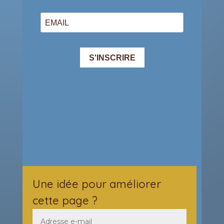
Une idée pour améliorer
cette page ?