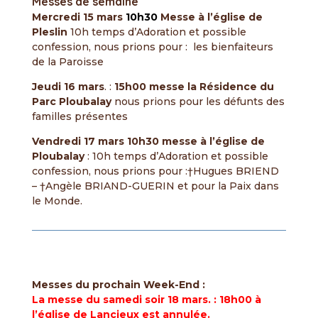
Messes de semaine
Mercredi 15 mars
10h30
Messe
à l’église de
Pleslin
10h temps d’Adoration et possible
confession, nous prions pour : les bienfaiteurs
de la Paroisse
Jeudi 16 mars
. :
15h00 messe la Résidence du
Parc Ploubalay
nous prions pour les défunts des
familles présentes
Vendredi 17 mars
10h30 messe à l’église de
Ploubalay
: 10h temps d’Adoration et possible
confession, nous prions pour :†Hugues BRIEND
– †Angèle BRIAND-GUERIN et pour la Paix dans
le Monde.
Messes du prochain Week-End :
La messe du samedi soir 18 mars. : 18h00 à
l’église de Lancieux est annulée.