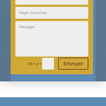
Envoyer
=
10 + 2