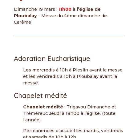
Dimanche 19 mars :
11h00
à l’église de
Ploubalay
– Messe du 4ème dimanche de
Carême
Adoration Eucharistique
Les mercredis à 10h à Pleslin avant la messe,
et les vendredis à 10h à Ploubalay avant la
messe.
Chapelet médité
Chapelet médité
: Trigavou Dimanche et
Tréméreuc Jeudi à 18h00 à l’église. (toute
l’année)
Permanences d’accueil les mardis, vendredis
et samedis de 10h à 12h.